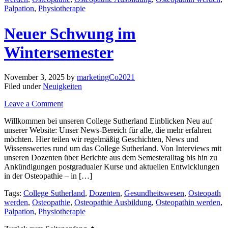
Palpation
,
Physiotherapie
Neuer Schwung im
Wintersemester
November 3, 2025
by
marketingCo2021
Filed under
Neuigkeiten
Leave a Comment
Willkommen bei unseren College Sutherland Einblicken Neu auf
unserer Website: Unser News-Bereich für alle, die mehr erfahren
möchten. Hier teilen wir regelmäßig Geschichten, News und
Wissenswertes rund um das College Sutherland. Von Interviews mit
unseren Dozenten über Berichte aus dem Semesteralltag bis hin zu
Ankündigungen postgradualer Kurse und aktuellen Entwicklungen
in der Osteopathie – in […]
Tags:
College Sutherland
,
Dozenten
,
Gesundheitswesen
,
Osteopath
werden
,
Osteopathie
,
Osteopathie Ausbildung
,
Osteopathin werden
,
Palpation
,
Physiotherapie