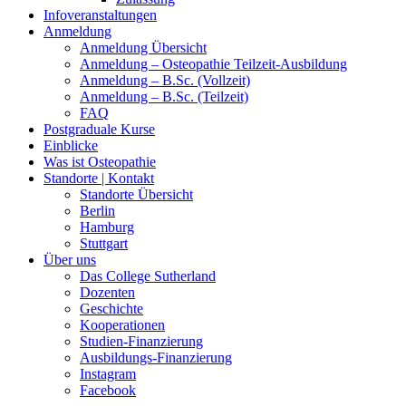
Infoveranstaltungen
Anmeldung
Anmeldung Übersicht
Anmeldung – Osteopathie Teilzeit-Ausbildung
Anmeldung – B.Sc. (Vollzeit)
Anmeldung – B.Sc. (Teilzeit)
FAQ
Postgraduale Kurse
Einblicke
Was ist Osteopathie
Standorte | Kontakt
Standorte Übersicht
Berlin
Hamburg
Stuttgart
Über uns
Das College Sutherland
Dozenten
Geschichte
Kooperationen
Studien-Finanzierung
Ausbildungs-Finanzierung
Instagram
Facebook