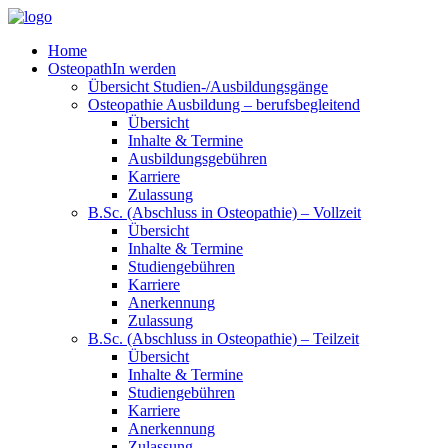
Home
OsteopathIn werden
Übersicht Studien-/Ausbildungsgänge
Osteopathie Ausbildung – berufsbegleitend
Übersicht
Inhalte & Termine
Ausbildungsgebühren
Karriere
Zulassung
B.Sc. (Abschluss in Osteopathie) – Vollzeit
Übersicht
Inhalte & Termine
Studiengebühren
Karriere
Anerkennung
Zulassung
B.Sc. (Abschluss in Osteopathie) – Teilzeit
Übersicht
Inhalte & Termine
Studiengebühren
Karriere
Anerkennung
Zulassung