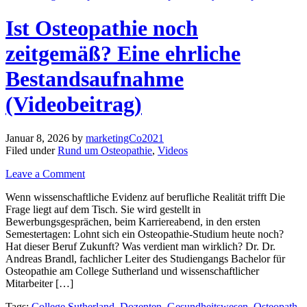
Ist Osteopathie noch
zeitgemäß? Eine ehrliche
Bestandsaufnahme
(Videobeitrag)
Januar 8, 2026
by
marketingCo2021
Filed under
Rund um Osteopathie
,
Videos
Leave a Comment
Wenn wissenschaftliche Evidenz auf berufliche Realität trifft Die
Frage liegt auf dem Tisch. Sie wird gestellt in
Bewerbungsgesprächen, beim Karriereabend, in den ersten
Semestertagen: Lohnt sich ein Osteopathie-Studium heute noch?
Hat dieser Beruf Zukunft? Was verdient man wirklich? Dr. Dr.
Andreas Brandl, fachlicher Leiter des Studiengangs Bachelor für
Osteopathie am College Sutherland und wissenschaftlicher
Mitarbeiter […]
Tags:
College Sutherland
,
Dozenten
,
Gesundheitswesen
,
Osteopath