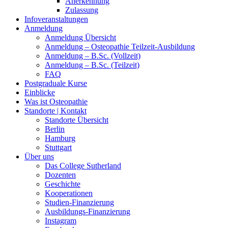
Anerkennung
Zulassung
Infoveranstaltungen
Anmeldung
Anmeldung Übersicht
Anmeldung – Osteopathie Teilzeit-Ausbildung
Anmeldung – B.Sc. (Vollzeit)
Anmeldung – B.Sc. (Teilzeit)
FAQ
Postgraduale Kurse
Einblicke
Was ist Osteopathie
Standorte | Kontakt
Standorte Übersicht
Berlin
Hamburg
Stuttgart
Über uns
Das College Sutherland
Dozenten
Geschichte
Kooperationen
Studien-Finanzierung
Ausbildungs-Finanzierung
Instagram