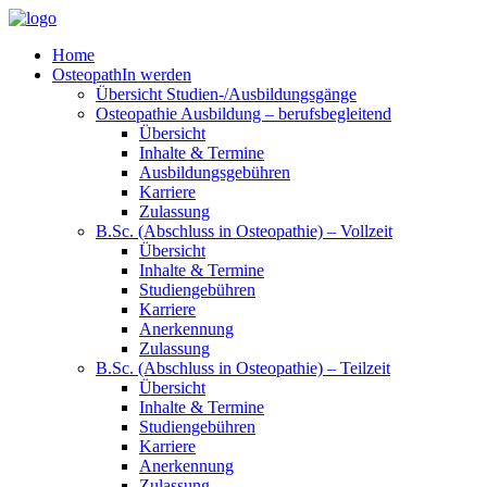
Home
OsteopathIn werden
Übersicht Studien-/Ausbildungsgänge
Osteopathie Ausbildung – berufsbegleitend
Übersicht
Inhalte & Termine
Ausbildungsgebühren
Karriere
Zulassung
B.Sc. (Abschluss in Osteopathie) – Vollzeit
Übersicht
Inhalte & Termine
Studiengebühren
Karriere
Anerkennung
Zulassung
B.Sc. (Abschluss in Osteopathie) – Teilzeit
Übersicht
Inhalte & Termine
Studiengebühren
Karriere
Anerkennung
Zulassung