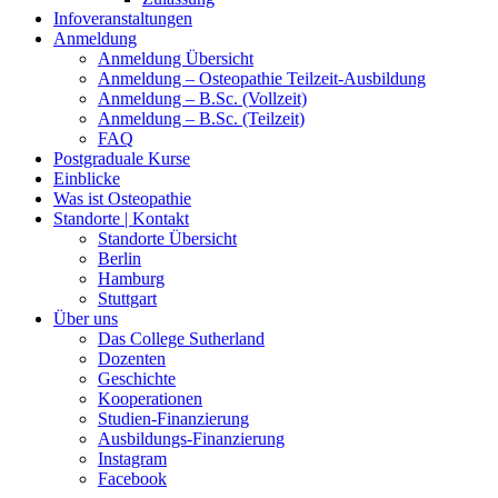
Infoveranstaltungen
Anmeldung
Anmeldung Übersicht
Anmeldung – Osteopathie Teilzeit-Ausbildung
Anmeldung – B.Sc. (Vollzeit)
Anmeldung – B.Sc. (Teilzeit)
FAQ
Postgraduale Kurse
Einblicke
Was ist Osteopathie
Standorte | Kontakt
Standorte Übersicht
Berlin
Hamburg
Stuttgart
Über uns
Das College Sutherland
Dozenten
Geschichte
Kooperationen
Studien-Finanzierung
Ausbildungs-Finanzierung
Instagram
Facebook