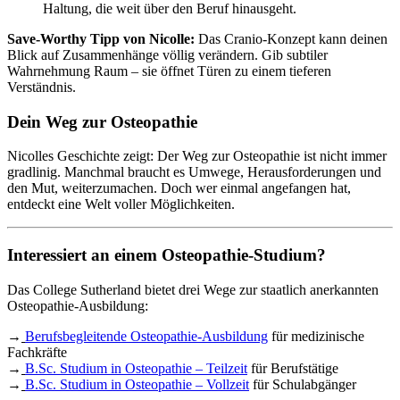
Haltung, die weit über den Beruf hinausgeht.
Save-Worthy Tipp von Nicolle:
Das Cranio-Konzept kann deinen
Blick auf Zusammenhänge völlig verändern. Gib subtiler
Wahrnehmung Raum – sie öffnet Türen zu einem tieferen
Verständnis.
Dein Weg zur Osteopathie
Nicolles Geschichte zeigt: Der Weg zur Osteopathie ist nicht immer
gradlinig. Manchmal braucht es Umwege, Herausforderungen und
den Mut, weiterzumachen. Doch wer einmal angefangen hat,
entdeckt eine Welt voller Möglichkeiten.
Interessiert an einem Osteopathie-Studium?
Das College Sutherland bietet drei Wege zur staatlich anerkannten
Osteopathie-Ausbildung:
→
Berufsbegleitende Osteopathie-Ausbildung
für medizinische
Fachkräfte
→
B.Sc. Studium in Osteopathie – Teilzeit
für Berufstätige
→
B.Sc. Studium in Osteopathie – Vollzeit
für Schulabgänger