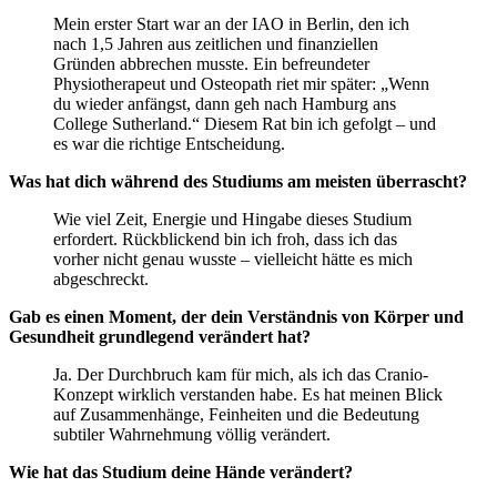
Mein erster Start war an der IAO in Berlin, den ich
nach 1,5 Jahren aus zeitlichen und finanziellen
Gründen abbrechen musste. Ein befreundeter
Physiotherapeut und Osteopath riet mir später: „Wenn
du wieder anfängst, dann geh nach Hamburg ans
College Sutherland.“ Diesem Rat bin ich gefolgt – und
es war die richtige Entscheidung.
Was hat dich während des Studiums am meisten überrascht?
Wie viel Zeit, Energie und Hingabe dieses Studium
erfordert. Rückblickend bin ich froh, dass ich das
vorher nicht genau wusste – vielleicht hätte es mich
abgeschreckt.
Gab es einen Moment, der dein Verständnis von Körper und
Gesundheit grundlegend verändert hat?
Ja. Der Durchbruch kam für mich, als ich das Cranio-
Konzept wirklich verstanden habe. Es hat meinen Blick
auf Zusammenhänge, Feinheiten und die Bedeutung
subtiler Wahrnehmung völlig verändert.
Wie hat das Studium deine Hände verändert?