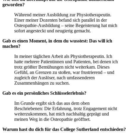
geworden?
Während meiner Ausbildung zur Physiotherapeutin.
Einer meiner Dozenten befand sich parallel in der
Osteopathie-Ausbildung – seine Begeisterung hat mich
sofort angesteckt und neugierig gemacht.
Gab es einen Moment, in dem du wusstest: Das will ich
machen?
In meiner täglichen Arbeit als Physiotherapeutin. Ich
hatte mehrere Patientinnen und Patienten, bei denen ich
trotz größter Bemühungen nicht weiterkam. Dieses
Gefühl, an Grenzen zu stoßen, war frustrierend – und
zugleich der Auslöser, nach umfassenderen
Zusammenhängen zu suchen.
Gab es ein persönliches Schlüsselerlebnis?
Im Grunde ergibt sich das aus dem oben
Beschriebenen: Die Erfahrung, trotz Engagement nicht
weiterzukommen, hat mich nachhaltig geprägt und
meinen Weg in die Osteopathie geöffnet.
Warum hast du dich für das College Sutherland entschieden?