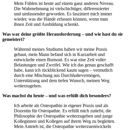
Mein Fühlen ist heute auf einem ganz anderen Niveau.
Die Wahrnehmung ist vielschichtiger, differenzierter
und umfassender geworden. Es fasziniert mich immer
wieder, was die Hände erfassen können, wenn man
ihnen Zeit und Ausbildung schenkt.
Was war deine größte Herausforderung – und wie hast du sie
gemeistert?
Während meines Studiums haben wir meine Praxis
gebaut, mein Mann befand sich in Kurzarbeit und
entwickelte einen Burnout. Es war eine Zeit voller
Belastungen und Zweifel. Wie ich das genau geschafft
habe, kann ich rückblickend kaum sagen – vermutlich
durch eine Mischung aus Durchhaltevermögen,
Unterstützung und dem tiefen Wunsch, meinen Weg
weiterzugehen.
Was machst du heute – und was erfüllt dich besonders?
Ich arbeite als Osteopathin in eigener Praxis und als
Dozentin für Osteopathie. Es erfüllt mich zutiefst, die
Philosophie der Osteopathie weiterzugeben und junge
Kolleginnen und Kollegen auf ihrem Weg zu begleiten.
Mein Antrieb ist, die Osteopathie weiterzuentwickeln