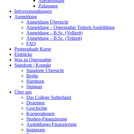
Anerkennung
Zulassung
Infoveranstaltungen
Anmeldung
Anmeldung Übersicht
Anmeldung – Osteopathie Teilzeit-Ausbildung
Anmeldung – B.Sc. (Vollzeit)
Anmeldung – B.Sc. (Teilzeit)
FAQ
Postgraduale Kurse
Einblicke
Was ist Osteopathie
Standorte | Kontakt
Standorte Übersicht
Berlin
Hamburg
Stuttgart
Über uns
Das College Sutherland
Dozenten
Geschichte
Kooperationen
Studien-Finanzierung
Ausbildungs-Finanzierung
Instagram