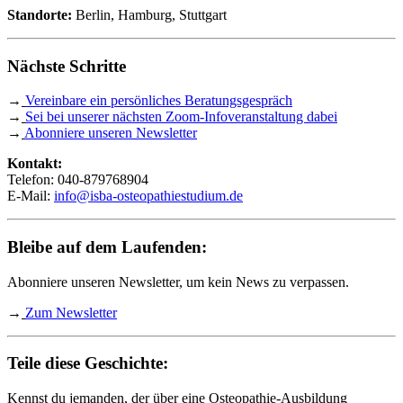
Standorte:
Berlin, Hamburg, Stuttgart
Nächste Schritte
→
Vereinbare ein persönliches Beratungsgespräch
→
Sei bei unserer nächsten Zoom-Infoveranstaltung dabei
→
Abonniere unseren Newsletter
Kontakt:
Telefon: 040-879768904
E-Mail:
info@isba-osteopathiestudium.de
Bleibe auf dem Laufenden:
Abonniere unseren Newsletter, um kein News zu verpassen.
→
Zum Newsletter
Teile diese Geschichte:
Kennst du jemanden, der über eine Osteopathie-Ausbildung