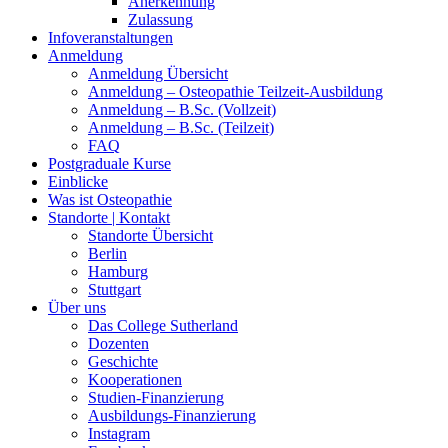
Anerkennung
Zulassung
Infoveranstaltungen
Anmeldung
Anmeldung Übersicht
Anmeldung – Osteopathie Teilzeit-Ausbildung
Anmeldung – B.Sc. (Vollzeit)
Anmeldung – B.Sc. (Teilzeit)
FAQ
Postgraduale Kurse
Einblicke
Was ist Osteopathie
Standorte | Kontakt
Standorte Übersicht
Berlin
Hamburg
Stuttgart
Über uns
Das College Sutherland
Dozenten
Geschichte
Kooperationen
Studien-Finanzierung
Ausbildungs-Finanzierung
Instagram