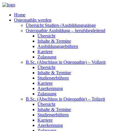
Home
OsteopathIn werden
Übersicht Studien-/Ausbildungsgänge
Osteopathie Ausbildung – berufsbegleitend
Übersicht
Inhalte & Termine
Ausbildungsgebühren
Karriere
Zulassung
B.Sc. (Abschluss in Osteopathie) – Vollzeit
Übersicht
Inhalte & Termine
Studiengebühren
Karriere
Anerkennung
Zulassung
B.Sc. (Abschluss in Osteopathie) – Teilzeit
Übersicht
Inhalte & Termine
Studiengebühren
Karriere
Anerkennung
Zulassung