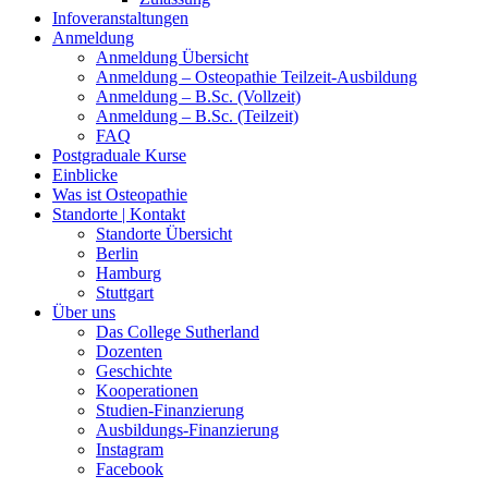
Infoveranstaltungen
Anmeldung
Anmeldung Übersicht
Anmeldung – Osteopathie Teilzeit-Ausbildung
Anmeldung – B.Sc. (Vollzeit)
Anmeldung – B.Sc. (Teilzeit)
FAQ
Postgraduale Kurse
Einblicke
Was ist Osteopathie
Standorte | Kontakt
Standorte Übersicht
Berlin
Hamburg
Stuttgart
Über uns
Das College Sutherland
Dozenten
Geschichte
Kooperationen
Studien-Finanzierung
Ausbildungs-Finanzierung
Instagram
Facebook