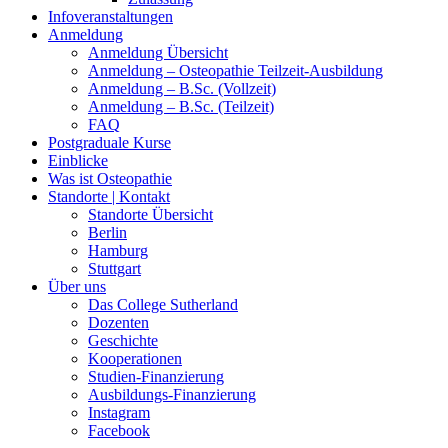
Infoveranstaltungen
Anmeldung
Anmeldung Übersicht
Anmeldung – Osteopathie Teilzeit-Ausbildung
Anmeldung – B.Sc. (Vollzeit)
Anmeldung – B.Sc. (Teilzeit)
FAQ
Postgraduale Kurse
Einblicke
Was ist Osteopathie
Standorte | Kontakt
Standorte Übersicht
Berlin
Hamburg
Stuttgart
Über uns
Das College Sutherland
Dozenten
Geschichte
Kooperationen
Studien-Finanzierung
Ausbildungs-Finanzierung
Instagram
Facebook