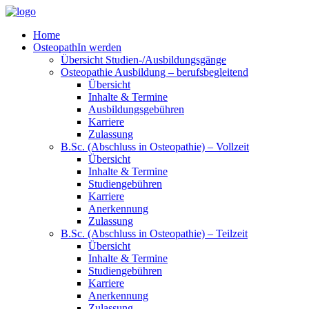
Home
OsteopathIn werden
Übersicht Studien-/Ausbildungsgänge
Osteopathie Ausbildung – berufsbegleitend
Übersicht
Inhalte & Termine
Ausbildungsgebühren
Karriere
Zulassung
B.Sc. (Abschluss in Osteopathie) – Vollzeit
Übersicht
Inhalte & Termine
Studiengebühren
Karriere
Anerkennung
Zulassung
B.Sc. (Abschluss in Osteopathie) – Teilzeit
Übersicht
Inhalte & Termine
Studiengebühren
Karriere
Anerkennung
Zulassung