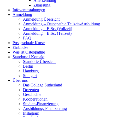
Anerkennung
Zulassung
Infoveranstaltungen
Anmeldung
Anmeldung Übersicht
Anmeldung – Osteopathie Teilzeit-Ausbildung
Anmeldung – B.Sc. (Vollzeit)
Anmeldung – B.Sc. (Teilzeit)
FAQ
Postgraduale Kurse
Einblicke
Was ist Osteopathie
Standorte | Kontakt
Standorte Übersicht
Berlin
Hamburg
Stuttgart
Über uns
Das College Sutherland
Dozenten
Geschichte
Kooperationen
Studien-Finanzierung
Ausbildungs-Finanzierung
Instagram