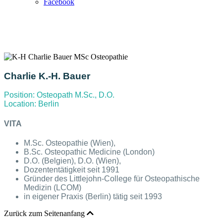
Facebook
Charlie K.-H. Bauer
Position:
Osteopath M.Sc., D.O.
Location:
Berlin
VITA
M.Sc. Osteopathie (Wien),
B.Sc. Osteopathic Medicine (London)
D.O. (Belgien), D.O. (Wien),
Dozententätigkeit seit 1991
Gründer des Littlejohn-College für Osteopathische
Medizin (LCOM)
in eigener Praxis (Berlin) tätig seit 1993
Zurück zum Seitenanfang