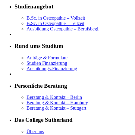
Studienangebot
B.Sc. in Osteopathie – Vollzeit
B.Sc. in Osteopathie – Teilzeit
Ausbildung Osteopathie – Berufsbegl.
Rund ums Studium
Anträge & Formulare
Studien Finanzierung
Ausbildungs-Finanzierung
Persönliche Beratung
Beratung & Kontakt – Berlin
Beratung & Kontakt – Hamburg
Beratung & Kontakt – Stuttgart
Das College Sutherland
Über uns