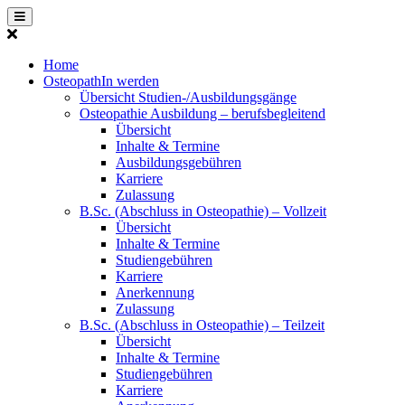
Home
OsteopathIn werden
Übersicht Studien-/Ausbildungsgänge
Osteopathie Ausbildung – berufsbegleitend
Übersicht
Inhalte & Termine
Ausbildungsgebühren
Karriere
Zulassung
B.Sc. (Abschluss in Osteopathie) – Vollzeit
Übersicht
Inhalte & Termine
Studiengebühren
Karriere
Anerkennung
Zulassung
B.Sc. (Abschluss in Osteopathie) – Teilzeit
Übersicht
Inhalte & Termine
Studiengebühren
Karriere