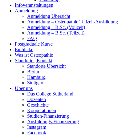
Infoveranstaltungen
Anmeldung
Anmeldung Übersicht
Anmeldung – Osteopathie Teilzeit-Ausbildung
Anmeldung – B.Sc. (Vollzeit)
Anmeldung – B.Sc. (Teilzeit)
FAQ
Postgraduale Kurse
Einblicke
Was ist Osteopathie
Standorte | Kontakt
Standorte Übersicht
Berlin
Hamburg
Stuttgart
Über uns
Das College Sutherland
Dozenten
Geschichte
Kooperationen
Studien-Finanzierung
Ausbildungs-Finanzierung
Instagram
Facebook