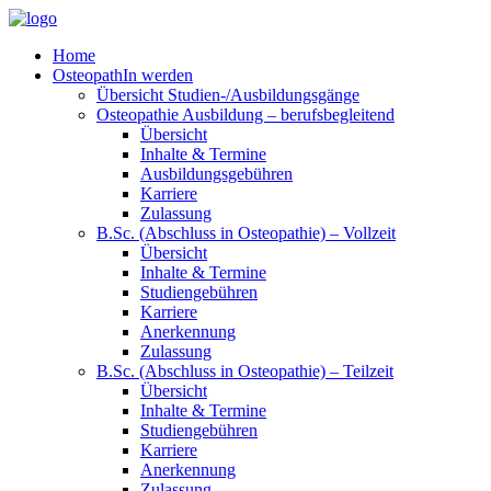
Home
OsteopathIn werden
Übersicht Studien-/Ausbildungsgänge
Osteopathie Ausbildung – berufsbegleitend
Übersicht
Inhalte & Termine
Ausbildungsgebühren
Karriere
Zulassung
B.Sc. (Abschluss in Osteopathie) – Vollzeit
Übersicht
Inhalte & Termine
Studiengebühren
Karriere
Anerkennung
Zulassung
B.Sc. (Abschluss in Osteopathie) – Teilzeit
Übersicht
Inhalte & Termine
Studiengebühren
Karriere
Anerkennung
Zulassung