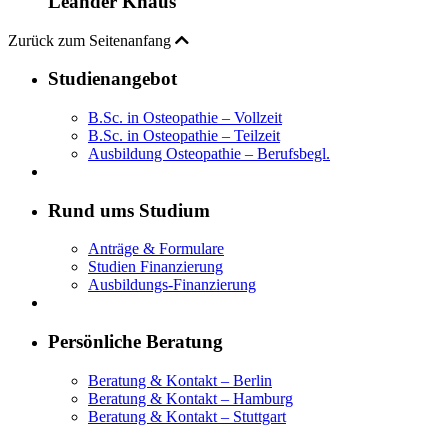
Leander Knaus
Zurück zum Seitenanfang
Studienangebot
B.Sc. in Osteopathie – Vollzeit
B.Sc. in Osteopathie – Teilzeit
Ausbildung Osteopathie – Berufsbegl.
Rund ums Studium
Anträge & Formulare
Studien Finanzierung
Ausbildungs-Finanzierung
Persönliche Beratung
Beratung & Kontakt – Berlin
Beratung & Kontakt – Hamburg
Beratung & Kontakt – Stuttgart